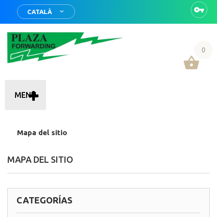
CATALÀ
0
MENU
Mapa del sitio
MAPA DEL SITIO
CATEGORÍAS