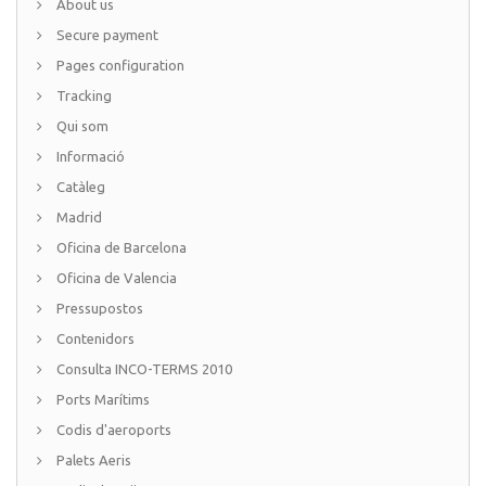
About us
Secure payment
Pages configuration
Tracking
Qui som
Informació
Catàleg
Madrid
Oficina de Barcelona
Oficina de Valencia
Pressupostos
Contenidors
Consulta INCO-TERMS 2010
Ports Marítims
Codis d'aeroports
Palets Aeris