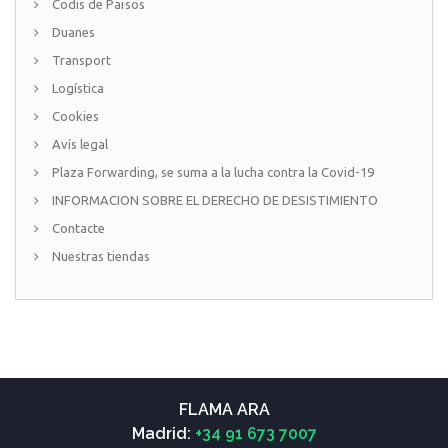
Codis de Països
Duanes
Transport
Logística
Cookies
Avís legal
Plaza Forwarding, se suma a la lucha contra la Covid-19
INFORMACION SOBRE EL DERECHO DE DESISTIMIENTO
Contacte
Nuestras tiendas
FLAMA ARA
Madrid:
+34 91 673 7007